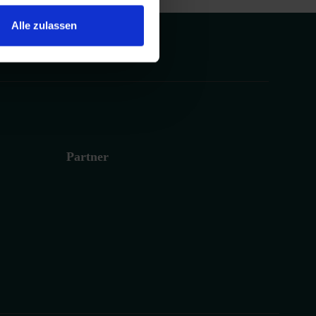
Alle zulassen
r.
Partner