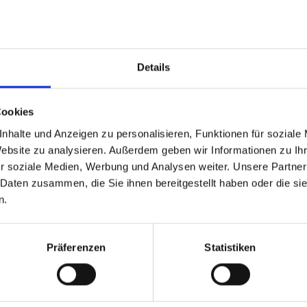
Username or Email
*
Details
Password
*
Cookies
nhalte und Anzeigen zu personalisieren, Funktionen für soziale
Website zu analysieren. Außerdem geben wir Informationen zu I
r soziale Medien, Werbung und Analysen weiter. Unsere Partner
Remember Me
Lost your password?
 Daten zusammen, die Sie ihnen bereitgestellt haben oder die s
n.
Login
Not a member yet? Register now.
Präferenzen
Statistiken