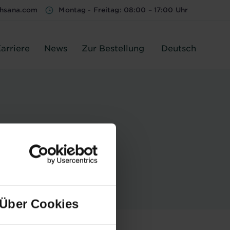
phsana.com
Montag - Freitag: 08:00 – 17:00 Uhr
arriere
News
Zur Bestellung
Deutsch
Über Cookies