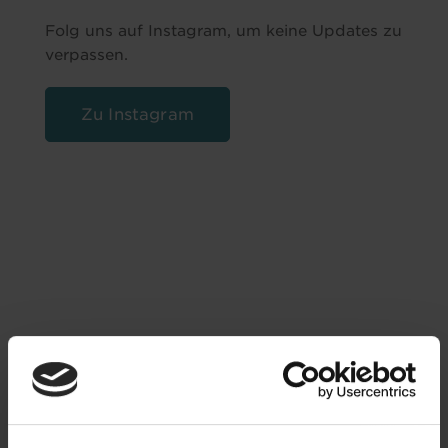
Folg uns auf Instagram, um keine Updates zu
verpassen.
Zu Instagram